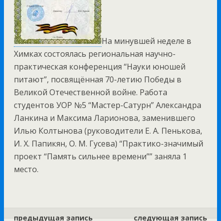
На минувшей неделе в
Химках состоялась региональная научно-
практическая конференция “Науки юношей
питают”, посвящённая 70-летию Победы в
Великой Отечественной войне. Работа
студентов УОР №5 “Мастер-Сатурн” Александра
Ланкина и Максима Ларионова, заменившего
Илью Колтынова (руководители Е. А. Пенькова,
И. Х. Папикян, О. М. Гусева) “Практико-значимый
проект “Память сильнее времени”” заняла 1
место.
предыдущая запись
следующая запись