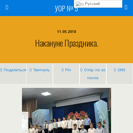
Русский
УОР № 5
11.05.2018
Накануне Праздника.
Поделиться
Твитнуть
Pin
Отпр. по эл.
SMS
почте