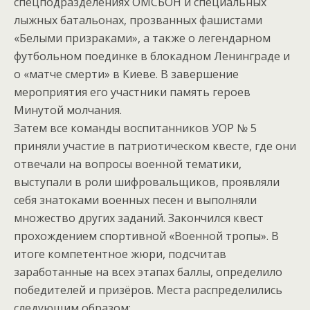
спецподразделениях ОМСБОН и специальных
лыжных батальонах, прозванных фашистами
«Белыми призраками», а также о легендарном
футбольном поединке в блокадном Ленинграде и
о «матче смерти» в Киеве. В завершение
мероприятия его участники память героев
Минутой молчания.
Затем все команды воспитанников УОР № 5
приняли участие в патриотическом квесте, где они
отвечали на вопросы военной тематики,
выступали в роли шифровальщиков, проявляли
себя знатоками военных песен и выполняли
множество других заданий. Закончился квест
прохождением спортивной «Военной тропы». В
итоге компетентное жюри, подсчитав
заработанные на всех этапах баллы, определило
победителей и призёров. Места распределились
следующим образом: