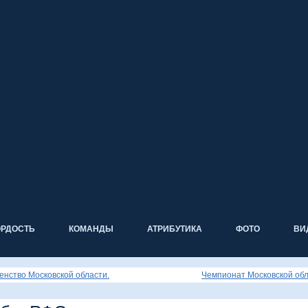
ОРДОСТЬ
КОМАНДЫ
АТРИБУТИКА
ФОТО
ВИ
енство Московской области.
Чемпионат Московской обл