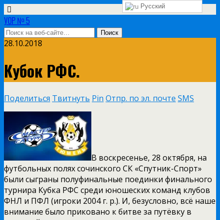
Русский
УОР № 5
28.10.2018
Кубок РФС.
Поделиться
Твитнуть
Pin
Отпр. по эл. почте
SMS
В воскресенье, 28 октября, на
футбольных полях сочинского СК «Спутник-Спорт»
были сыграны полуфинальные поединки финального
турнира Кубка РФС среди юношеских команд клубов
ФНЛ и ПФЛ (игроки 2004 г. р.). И, безусловно, всё наше
внимание было приковано к битве за путёвку в