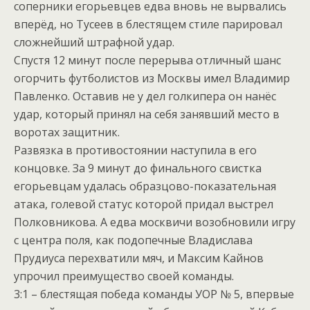
соперники егорьевцев едва вновь не вырвались
вперёд, но Тусеев в блестящем стиле парировал
сложнейший штрафной удар.
Спустя 12 минут после перерыва отличный шанс
огорчить футболистов из Москвы имел Владимир
Павленко. Оставив не у дел голкипера он нанёс
удар, который принял на себя занявший место в
воротах защитник.
Развязка в противостоянии наступила в его
концовке. За 9 минут до финального свистка
егорьевцам удалась образцово-показательная
атака, голевой статус которой придал выстрел
Полковникова. А едва москвичи возобновили игру
с центра поля, как подопечные Владислава
Прудиуса перехватили мяч, и Максим Кайнов
упрочил преимущество своей команды.
3:1 – блестящая победа команды УОР № 5, впервые