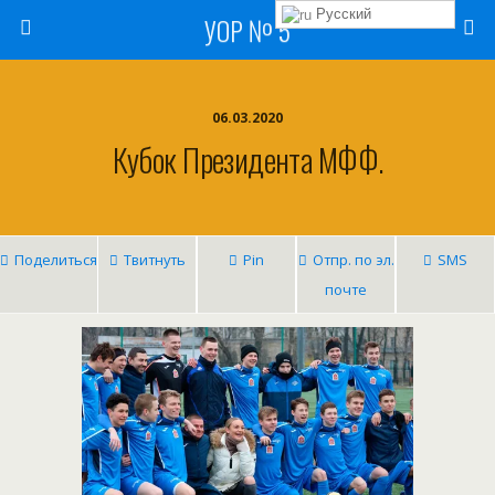
Русский
УОР № 5
06.03.2020
Кубок Президента МФФ.
Поделиться
Твитнуть
Pin
Отпр. по эл.
SMS
почте