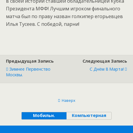
в своей истории ставшей обладательницей Кубка
Президента МФФ! Лучшим игроком финального
матча был по праву назван голкипер егорьевцев
Илья Тусеев. С победой, парни!
Предыдущая Запись
Следующая Запись
Зимнее Первенство
С Днём 8 Марта!
Москвы.
Наверх
Мобильн.
Компьютерная