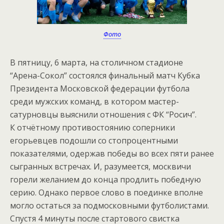
Фото
В пятницу, 6 марта, на столичном стадионе
“Арена-Сокол” состоялся финальный матч Кубка
Президента Московской федерации футбола
среди мужских команд, в котором мастер-
сатурновцы выяснили отношения с ФК “Росич”.
К отчётному противостоянию соперники
егорьевцев подошли со стопроцентными
показателями, одержав победы во всех пяти ранее
сыгранных встречах. И, разумеется, москвичи
горели желанием до конца продлить победную
серию. Однако первое слово в поединке вполне
могло остаться за подмосковными футболистами.
Спустя 4 минуты после стартового свистка