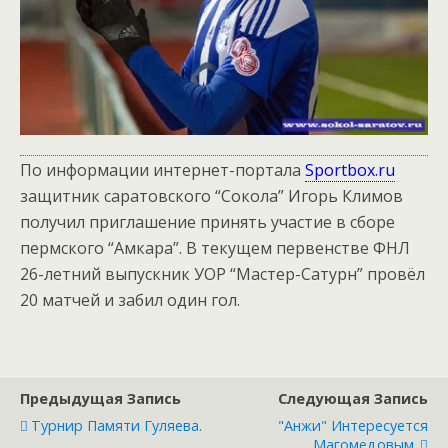
По информации интернет-портала
Sportbox.ru
защитник саратовского “Сокола” Игорь Климов
получил приглашение принять участие в сборе
пермского “Амкара”. В текущем первенстве ФНЛ
26-летний выпускник УОР “Мастер-Сатурн” провёл
20 матчей и забил один гол.
Предыдущая Запись
Следующая Запись
Турнир Памяти Гуляева.
"Анжи" Интересуется
Магомедовым.