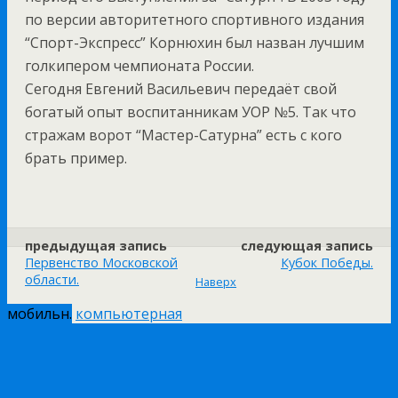
по версии авторитетного спортивного издания
“Спорт-Экспресс” Корнюхин был назван лучшим
голкипером чемпионата России.
Сегодня Евгений Васильевич передаёт свой
богатый опыт воспитанникам УОР №5. Так что
стражам ворот “Мастер-Сатурна” есть с кого
брать пример.
предыдущая запись
следующая запись
Первенство Московской
Кубок Победы.
области.
Наверх
мобильн.
компьютерная