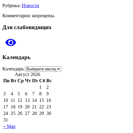
Рубрика:
Новости
Комментарии запрещены.
Для слабовидящих
Календарь
Календарь
Август 2026
Пн
Вт
Ср
Чт
Пт
Сб
Вс
1
2
3
4
5
6
7
8
9
10
11
12
13
14
15
16
17
18
19
20
21
22
23
24
25
26
27
28
29
30
31
« Мар