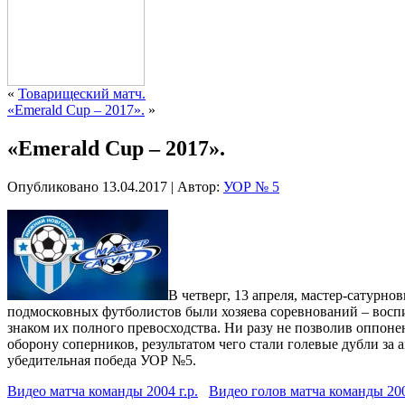
«
Товарищеский матч.
«Emerald Cup – 2017».
»
«Emerald Cup – 2017».
Опубликовано
13.04.2017
|
Автор:
УОР № 5
В четверг, 13 апреля, мастер-сатурно
подмосковных футболистов были хозяева соревнований – восп
знаком их полного превосходства. Ни разу не позволив оппо
оборону соперников, результатом чего стали голевые дубли за
убедительная победа УОР №5.
Видео матча команды 2004 г.р.
Видео голов матча команды 200