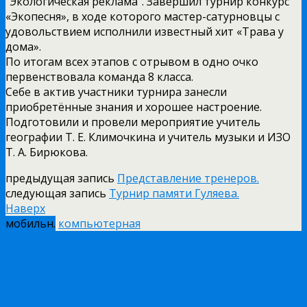
“Экологическая реклама”. Завершил турнир конкурс
«Экопесня», в ходе которого мастер-сатурновцы с
удовольствием исполнили известный хит «Трава у
дома».
По итогам всех этапов с отрывом в одно очко
первенствовала команда 8 класса.
Себе в актив участники турнира занесли
приобретённые знания и хорошее настроение.
Подготовили и провели мероприятие учитель
географии Т. Е. Климочкина и учитель музыки и ИЗО
Т. А. Бирюкова.
предыдущая запись
Представление тренеров.
следующая запись
Турнир памяти Гуляева.
Наверх
мобильн.
компьютерная