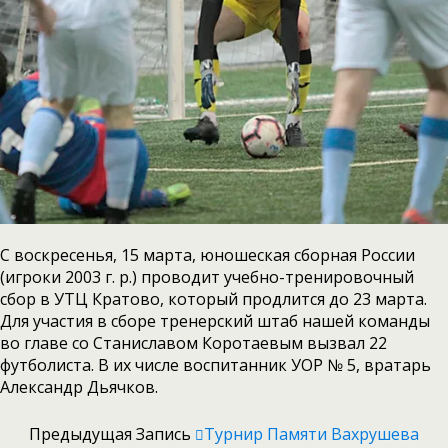
С воскресенья, 15 марта, юношеская сборная России
(игроки 2003 г. р.) проводит учебно-тренировочный
сбор в УТЦ Кратово, который продлится до 23 марта.
Для участия в сборе тренерский штаб нашей команды
во главе со Станиславом Коротаевым вызвал 22
футболиста. В их числе воспитанник УОР № 5, вратарь
Александр Дьячков.
Предыдущая Запись
Турнир Памяти Вахрушева