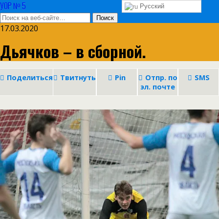
УОР № 5
Русский
17.03.2020
Дьячков – в сборной.
Поделиться
Твитнуть
Pin
Отпр. по
SMS
эл. почте