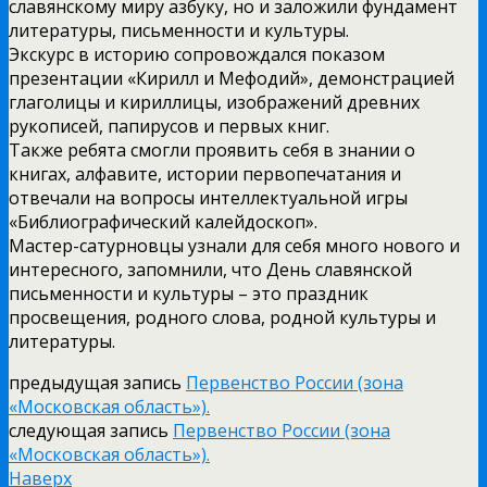
славянскому миру азбуку, но и заложили фундамент
литературы, письменности и культуры.
Экскурс в историю сопровождался показом
презентации «Кирилл и Мефодий», демонстрацией
глаголицы и кириллицы, изображений древних
рукописей, папирусов и первых книг.
Также ребята смогли проявить себя в знании о
книгах, алфавите, истории первопечатания и
отвечали на вопросы интеллектуальной игры
«Библиографический калейдоскоп».
Мастер-сатурновцы узнали для себя много нового и
интересного, запомнили, что День славянской
письменности и культуры – это праздник
просвещения, родного слова, родной культуры и
литературы.
предыдущая запись
Первенство России (зона
«Московская область»).
следующая запись
Первенство России (зона
«Московская область»).
Наверх