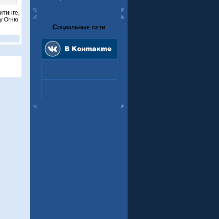
итинге,
у Огню
Социальные сети