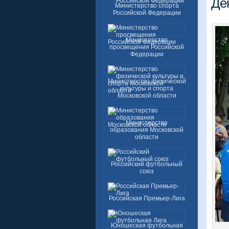
Де
Министерство спорта
Российской Федерации
Министерство
просвещения Российской
Федерации
Министерство физической
культуры и спорта
Московской области
Министерство
образования Московской
области
Российский футбольный
союз
Российская Премьер-Лига
Юношеская футбольная