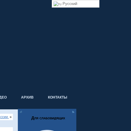
Русский
ДЕО
АРХИВ
КОНТАКТЫ
ссии.
»
Для слабовидящих