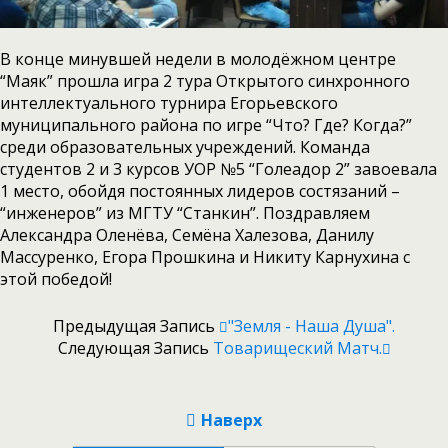
В конце минувшей недели в молодёжном центре
“Маяк” прошла игра 2 тура Открытого синхронного
интеллектуального турнира Егорьевского
муниципального района по игре “Что? Где? Когда?”
среди образовательных учреждений. Команда
студентов 2 и 3 курсов УОР №5 “Голеадор 2” завоевала
1 место, обойдя постоянных лидеров состязаний –
“инженеров” из МГТУ “Станкин”. Поздравляем
Александра Оленёва, Семёна Халезова, Данилу
Массуренко, Егора Прошкина и Никиту Карнухина с
этой победой!
Предыдущая Запись
"Земля - Наша Душа".
Следующая Запись
Товарищеский Матч.
Наверх