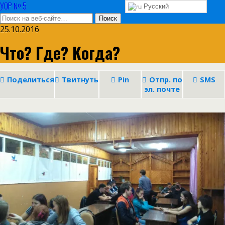
УОР № 5
Русский
25.10.2016
Что? Где? Когда?
Поделиться
Твитнуть
Pin
Отпр. по
SMS
эл. почте