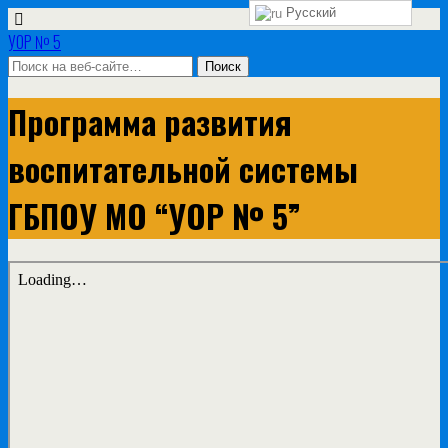
Русский
УОР № 5
Программа развития
воспитательной системы
ГБПОУ МО “УОР № 5”