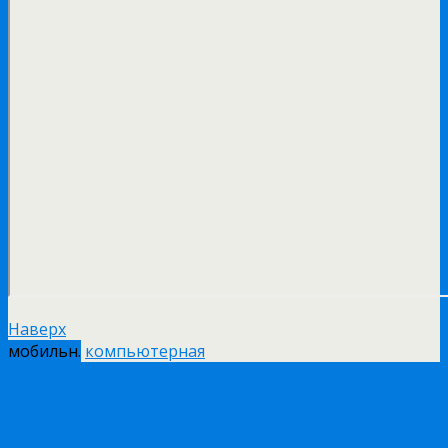
Наверх
мобильн.
компьютерная