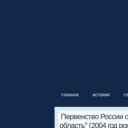
ГЛАВНАЯ
ИСТОРИЯ
Г
Первенство России с
область” (2004 год ро