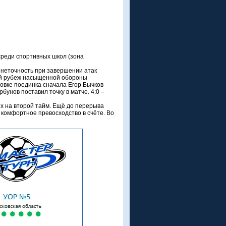
 среди спортивных школ (зона
 неточность при завершении атак
ний рубеж насыщенной обороны
цовке поединка сначала Егор Бычков
унов поставил точку в матче. 4:0 –
х на второй тайм. Ещё до перерыва
комфортное превосходство в счёте. Во