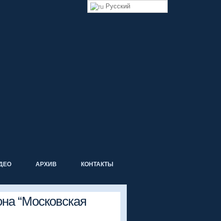
Русский
ДЕО
АРХИВ
КОНТАКТЫ
она “Московская