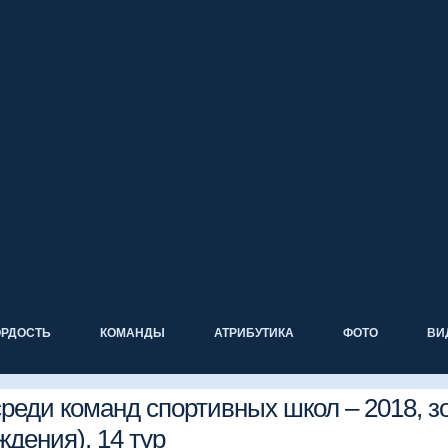
ОРДОСТЬ
КОМАНДЫ
АТРИБУТИКА
ФОТО
ВИ
реди команд спортивных школ – 2018, з
ждения), 14 тур