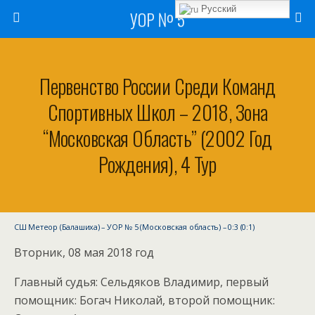
Русский
УОР № 5
Первенство России Среди Команд
Спортивных Школ – 2018, Зона
“Московская Область” (2002 Год
Рождения), 4 Тур
СШ Метеор (Балашиха) – УОР № 5 (Московская область) – 0:3 (0:1)
Вторник, 08 мая 2018 год
Главный судья: Сельдяков Владимир, первый
помощник: Богач Николай, второй помощник: