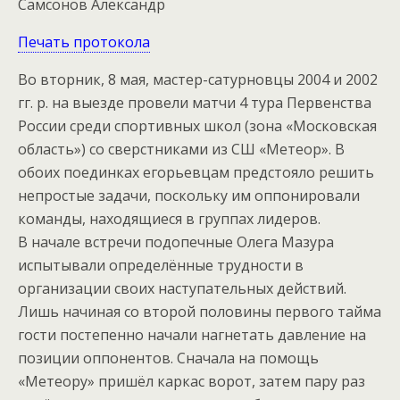
Самсонов Александр
Печать протокола
Во вторник, 8 мая, мастер-сатурновцы 2004 и 2002
гг. р. на выезде провели матчи 4 тура Первенства
России среди спортивных школ (зона «Московская
область») со сверстниками из СШ «Метеор». В
обоих поединках егорьевцам предстояло решить
непростые задачи, поскольку им оппонировали
команды, находящиеся в группах лидеров.
В начале встречи подопечные Олега Мазура
испытывали определённые трудности в
организации своих наступательных действий.
Лишь начиная со второй половины первого тайма
гости постепенно начали нагнетать давление на
позиции оппонентов. Сначала на помощь
«Метеору» пришёл каркас ворот, затем пару раз