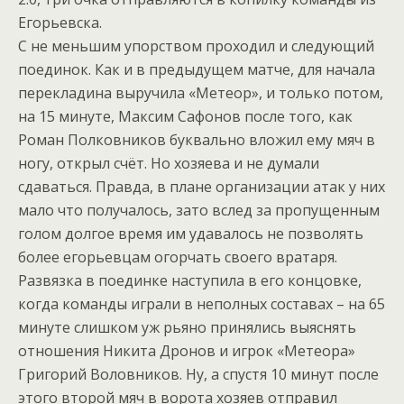
Егорьевска.
С не меньшим упорством проходил и следующий
поединок. Как и в предыдущем матче, для начала
перекладина выручила «Метеор», и только потом,
на 15 минуте, Максим Сафонов после того, как
Роман Полковников буквально вложил ему мяч в
ногу, открыл счёт. Но хозяева и не думали
сдаваться. Правда, в плане организации атак у них
мало что получалось, зато вслед за пропущенным
голом долгое время им удавалось не позволять
более егорьевцам огорчать своего вратаря.
Развязка в поединке наступила в его концовке,
когда команды играли в неполных составах – на 65
минуте слишком уж рьяно принялись выяснять
отношения Никита Дронов и игрок «Метеора»
Григорий Воловников. Ну, а спустя 10 минут после
этого второй мяч в ворота хозяев отправил