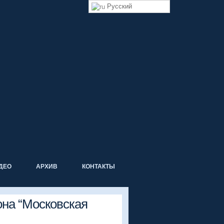
Русский
ДЕО
АРХИВ
КОНТАКТЫ
она “Московская