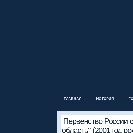
ГЛАВНАЯ
ИСТОРИЯ
Г
Первенство России с
область” (2001 год ро