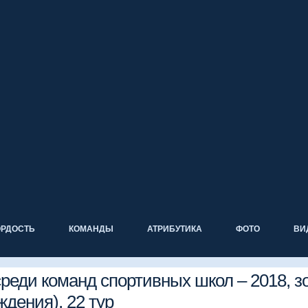
ОРДОСТЬ
КОМАНДЫ
АТРИБУТИКА
ФОТО
ВИ
реди команд спортивных школ – 2018, з
ждения), 22 тур