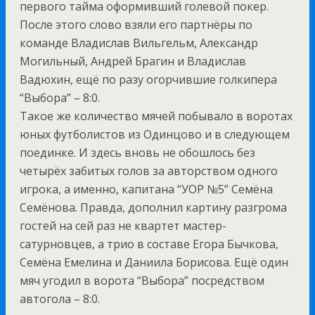
первого тайма оформивший голевой покер.
После этого слово взяли его партнёры по
команде Владислав Вильгельм, Александр
Могильный, Андрей Брагин и Владислав
Вадюхин, ещё по разу огорчившие голкипера
“Выбора” – 8:0.
Такое же количество мячей побывало в воротах
юных футболистов из Одинцово и в следующем
поединке. И здесь вновь не обошлось без
четырёх забитых голов за авторством одного
игрока, а именно, капитана “УОР №5” Семёна
Семёнова. Правда, дополнил картину разгрома
гостей на сей раз не квартет мастер-
сатурновцев, а трио в составе Егора Бычкова,
Семёна Емелина и Даниила Борисова. Ещё один
мяч угодил в ворота “Выбора” посредством
автогола – 8:0.