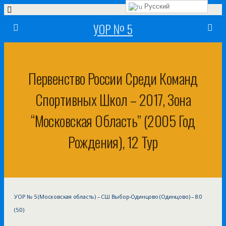
Русский
УОР № 5
Первенство России Среди Команд
Спортивных Школ – 2017, Зона
“Московская Область” (2005 Год
Рождения), 12 Тур
УОР № 5 (Московская область) – СШ Выбор-Одинцово (Одинцово) – 8:0
(5:0)