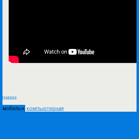
Наверх
мобильн.
компьютерная