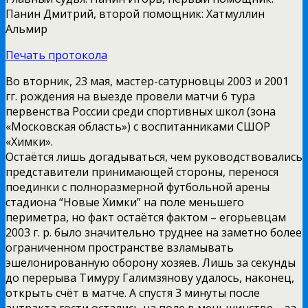
Панин Дмитрий, второй помощник: Хатмуллин
Альмир
Печать протокола
Во вторник, 23 мая, мастер-сатурновцы 2003 и 2001
гг. рождения на выезде провели матчи 6 тура
первенства России среди спортивных школ (зона
«Московская область») с воспитанниками СШОР
«Химки».
Остаётся лишь догадываться, чем руководствовались
представители принимающей стороны, перенося
поединки с полноразмерной футбольной арены
стадиона “Новые Химки” на поле меньшего
периметра, но факт остаётся фактом – егорьевцам
2003 г. р. было значительно труднее на заметно более
ограниченном пространстве взламывать
эшелонированную оборону хозяев. Лишь за секунды
до перерыва Тимуру Галимзянову удалось, наконец,
открыть счёт в матче. А спустя 3 минуты после