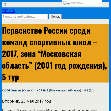
Русский
УОР № 5
Первенство России среди
команд спортивных школ –
2017, зона “Московская
область” (2001 год рождения),
5 тур
СШОР Химки (Химки) – УОР № 5 (Московская область) – 0:1 (0:1)
Вторник, 23 мая 2017 год
Главный судья: Панин Игорь, первый помощник: