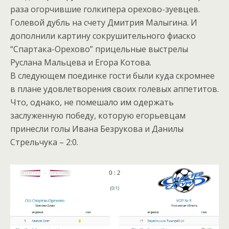
раза огорчившие голкипера орехово-зуевцев.
Голевой дубль на счету Дмитрия Малыгина. И
дополнили картину сокрушительного фиаско
“Спартака-Орехово” прицельные выстрелы
Руслана Мальцева и Егора Котова.
В следующем поединке гости были куда скромнее
в плане удовлетворения своих голевых аппетитов.
Что, однако, не помешало им одержать
заслуженную победу, которую егорьевцам
принесли голы Ивана Безрукова и Данилы
Стрельчука – 2:0.