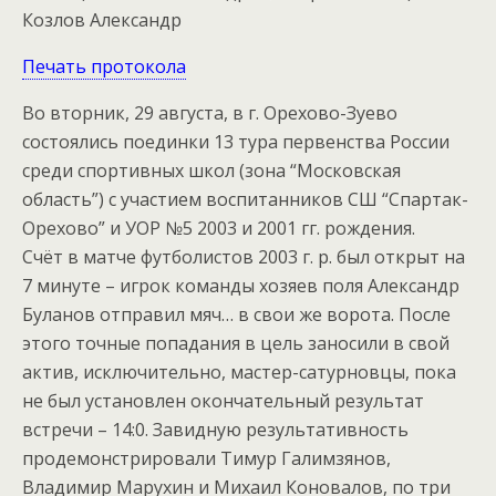
Козлов Александр
Печать протокола
Во вторник, 29 августа, в г. Орехово-Зуево
состоялись поединки 13 тура первенства России
среди спортивных школ (зона “Московская
область”) с участием воспитанников СШ “Спартак-
Орехово” и УОР №5 2003 и 2001 гг. рождения.
Счёт в матче футболистов 2003 г. р. был открыт на
7 минуте – игрок команды хозяев поля Александр
Буланов отправил мяч… в свои же ворота. После
этого точные попадания в цель заносили в свой
актив, исключительно, мастер-сатурновцы, пока
не был установлен окончательный результат
встречи – 14:0. Завидную результативность
продемонстрировали Тимур Галимзянов,
Владимир Марухин и Михаил Коновалов, по три