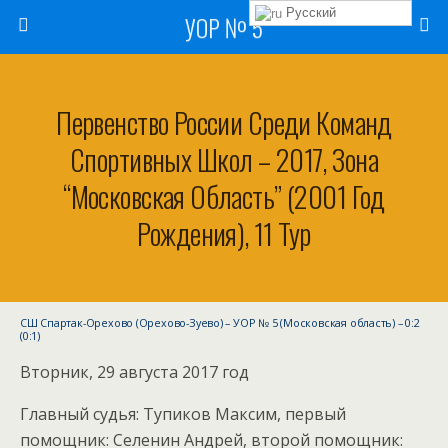
Русский
УОР № 5
Первенство России Среди Команд
Спортивных Школ – 2017, Зона
“Московская Область” (2001 Год
Рождения), 11 Тур
СШ Спартак-Орехово (Орехово-Зуево) – УОР № 5 (Московская область) – 0:2
(0:1)
Вторник, 29 августа 2017 год
Главный судья: Тупиков Максим, первый
помощник: Селенин Андрей, второй помощник: