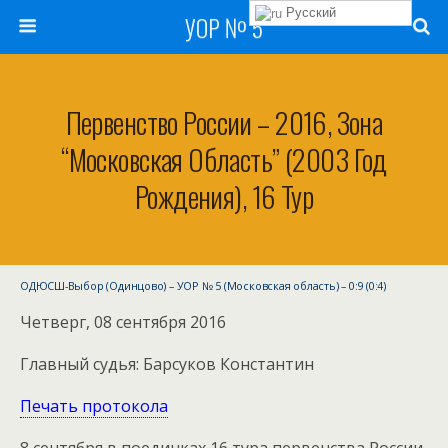
Русский
УОР № 5
Первенство России – 2016, Зона
“Московская Область” (2003 Год
Рождения), 16 Тур
ОДЮСШ-Выбор (Одинцово) – УОР № 5 (Московская область) – 0:9 (0:4)
Четверг, 08 сентября 2016
Главный судья: Барсуков Константин
Печать протокола