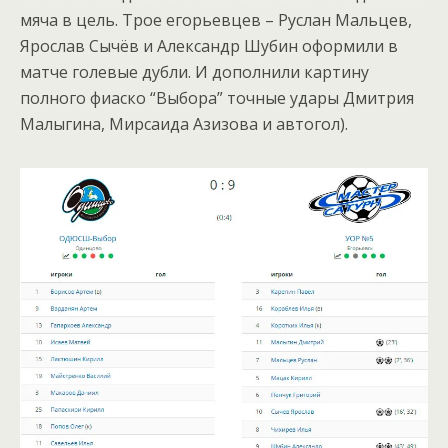
мяча в цель. Трое егорьевцев – Руслан Мальцев,
Ярослав Сычёв и Александр Шубин оформили в
матче голевые дубли. И дополнили картину
полного фиаско “Выбора” точные удары Дмитрия
Малыгина, Мирсаида Азизова и автогол).