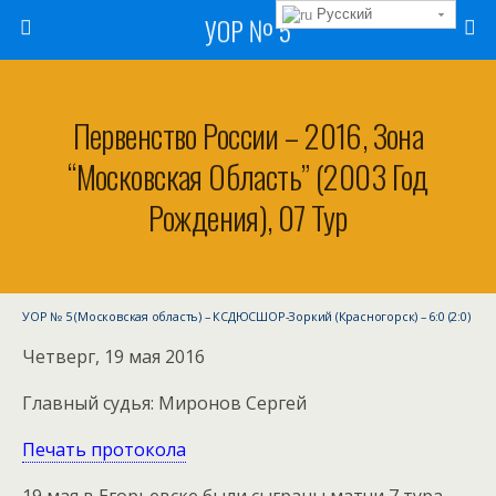
Русский
УОР № 5
Первенство России – 2016, Зона
“Московская Область” (2003 Год
Рождения), 07 Тур
УОР № 5 (Московская область) – КСДЮСШОР-Зоркий (Красногорск) – 6:0 (2:0)
Четверг, 19 мая 2016
Главный судья: Миронов Сергей
Печать протокола