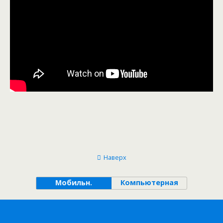
Наверх
Мобильн.
Компьютерная