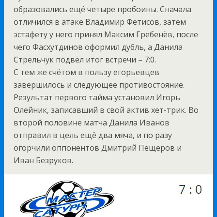
образовались ещё четыре пробоины. Сначала
отличился в атаке Владимир Фетисов, затем
эстафету у него принял Максим Гребенёв, после
чего Фасхутдинов оформил дубль, а Данила
Стрельчук подвёл итог встречи – 7:0.
С тем же счётом в пользу егорьевцев
завершилось и следующее противостояние.
Результат первого тайма установил Игорь
Олейник, записавший в свой актив хет-трик. Во
второй половине матча Данила Иванов
отправил в цель ещё два мяча, и по разу
огорчили оппонентов Дмитрий Пещеров и
Иван Безруков.