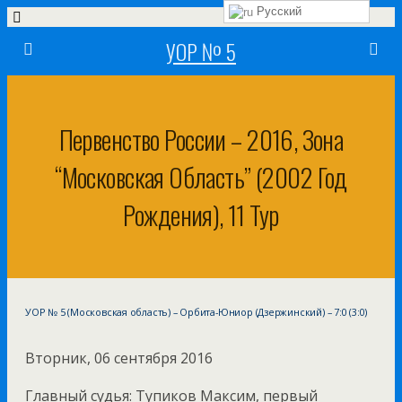
Русский
УОР № 5
Первенство России – 2016, Зона
“Московская Область” (2002 Год
Рождения), 11 Тур
УОР № 5 (Московская область) – Орбита-Юниор (Дзержинский) – 7:0 (3:0)
Вторник, 06 сентября 2016
Главный судья: Тупиков Максим, первый