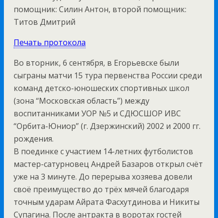
помощник: Силин Антон, второй помощник:
Титов Дмитрий
Печать протокола
Во вторник, 6 сентября, в Егорьевске были
сыграны матчи 15 тура первенства России среди
команд детско-юношеских спортивных школ
(зона “Московская область”) между
воспитанниками УОР №5 и СДЮСШОР ИВС
“Орбита-Юниор” (г. Дзержинский) 2002 и 2000 гг.
рождения.
В поединке с участием 14-летних футболистов
мастер-сатурновец Андрей Базаров открыл счёт
уже на 3 минуте. До перерыва хозяева довели
своё преимущество до трёх мячей благодаря
точным ударам Айрата Фасхутдинова и Никиты
Супагина. После антракта в воротах гостей