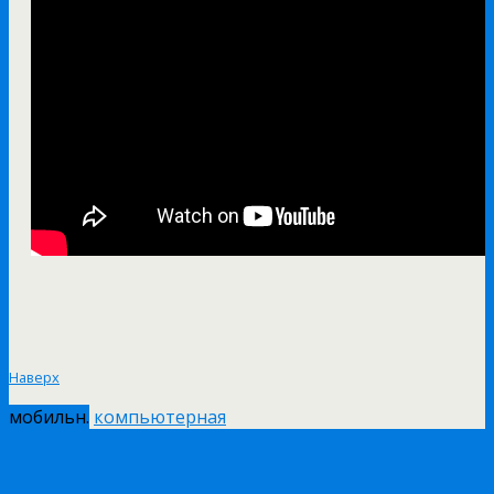
Наверх
мобильн.
компьютерная