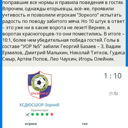
поправшие все нормы и правила поведения в гостях.
Впрочем, однажды егорьевцы, всё-же, проявили
учтивость и позволили игрокам “Зоркого” испытать
радость по поводу забитого мяча. Но 10 штук в ответ
– это уже ни в какие ворота не лезет! Вернее, в
воротах красногорцев-то они поместились. В итоге –
10:1, более чем убедительная победа гостей. Голы в
составе “УОР №5” забили: Георгий Базаев – 3, Вадим
Ермилов, Дмитрий Малыхин, Николай Титков, Гудиса
Смыр, Артём Попов, Лео Чаукин, Игорь Олейник.