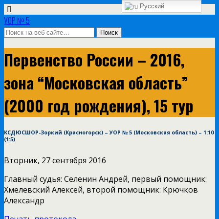
Русский
УОР № 5
Первенство России – 2016,
зона “Московская область”
(2000 год рождения), 15 тур
КСДЮСШОР-Зоркий (Красногорск) – УОР № 5 (Московская область) – 1:10
(1:5)
Вторник, 27 сентября 2016
Главный судья: Селенин Андрей, первый помощник:
Хмелевский Алексей, второй помощник: Крючков
Александр