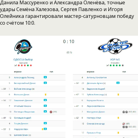
Данила Массуренко и Александра Оленёва, точные
удары Семёна Халезова, Сергея Павленко и Игоря
Олейника гарантировали мастер-сатурновцам победу
со счётом 10:0.