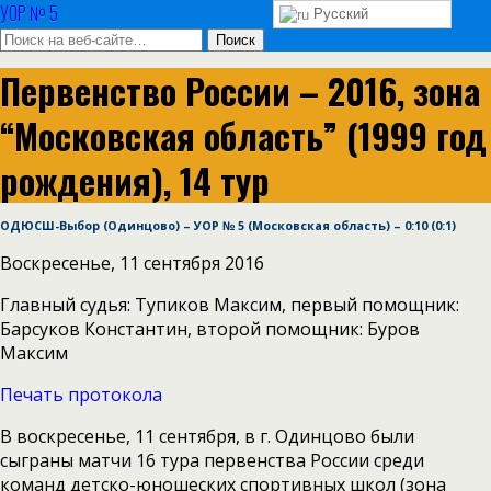
УОР № 5
Русский
Первенство России – 2016, зона
“Московская область” (1999 год
рождения), 14 тур
ОДЮСШ-Выбор (Одинцово) – УОР № 5 (Московская область) – 0:10 (0:1)
Воскресенье, 11 сентября 2016
Главный судья: Тупиков Максим, первый помощник:
Барсуков Константин, второй помощник: Буров
Максим
Печать протокола
В воскресенье, 11 сентября, в г. Одинцово были
сыграны матчи 16 тура первенства России среди
команд детско-юношеских спортивных школ (зона