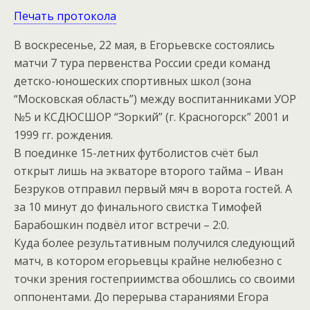
Печать протокола
В воскресенье, 22 мая, в Егорьевске состоялись
матчи 7 тура первенства России среди команд
детско-юношеских спортивных школ (зона
“Московская область”) между воспитанниками УОР
№5 и КСДЮСШОР “Зоркий” (г. Красногорск” 2001 и
1999 гг. рождения.
В поединке 15-летних футболистов счёт был
открыт лишь на экваторе второго тайма – Иван
Безруков отправил первый мяч в ворота гостей. А
за 10 минут до финального свистка Тимофей
Барабошкин подвёл итог встречи – 2:0.
Куда более результативным получился следующий
матч, в котором егорьевцы крайне нелюбезно с
точки зрения гостеприимства обошлись со своими
оппонентами. До перерыва стараниями Егора