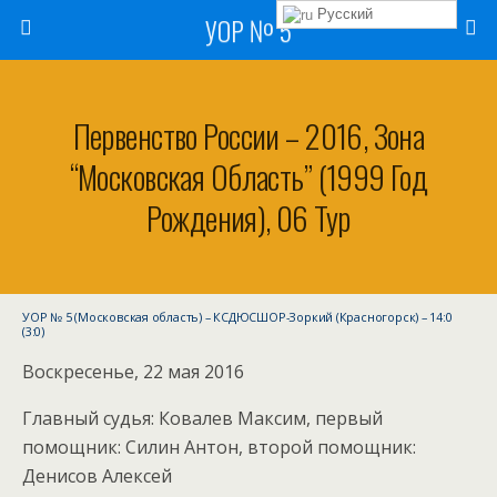
Русский
УОР № 5
Первенство России – 2016, Зона
“Московская Область” (1999 Год
Рождения), 06 Тур
УОР № 5 (Московская область) – КСДЮСШОР-Зоркий (Красногорск) – 14:0
(3:0)
Воскресенье, 22 мая 2016
Главный судья: Ковалев Максим, первый
помощник: Силин Антон, второй помощник:
Денисов Алексей