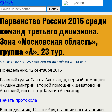
УОР № 5
Русский
Первенство России 2016 среди
команд третьего дивизиона.
Зона «Московская область»,
группа «А». 23 тур.
ФК Титан (Клин) – УОР № 5 (Московская область) – 2:5 (0:1)
Понедельник, 12 сентября 2016
Главный судья: Салата Александр, первый помощник:
Якушин Дмитрий, второй помощник: Девятовский
Анатолий, инспектор: Камкин Александр
Печать протокола
В понедельник, 12 сентября, старшие воспитанники