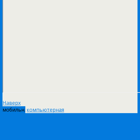
Наверх
мобильн.
компьютерная