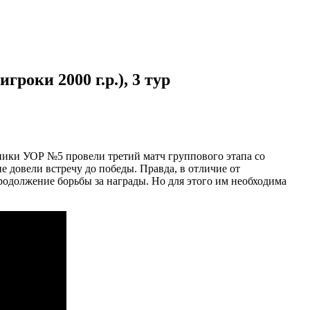
оки 2000 г.р.), 3 тур
ники УОР №5 провели третий матч группового этапа со
е довели встречу до победы. Правда, в отличие от
родолжение борьбы за награды. Но для этого им необходима