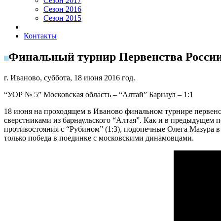
Сезон 2017
Сезон 2016
Сезон 2015
Контакты
Финальный турнир Первенства России –
г. Иваново, суббота, 18 июня 2016 год.
“УОР № 5” Московская область – “Алтай” Барнаул – 1:1
18 июня на проходящем в Иваново финальном турнире первенст
сверстниками из барнаульского “Алтая”. Как и в предыдущем по
противостояния с “Рубином” (1:3), подопечные Олега Мазура в
только победа в поединке с московскими динамовцами.