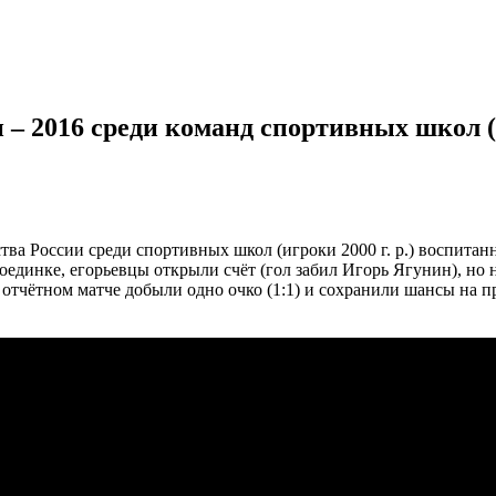
 2016 среди команд спортивных школ (игр
ва России среди спортивных школ (игроки 2000 г. р.) воспитан
единке, егорьевцы открыли счёт (гол забил Игорь Ягунин), но н
 отчётном матче добыли одно очко (1:1) и сохранили шансы на п