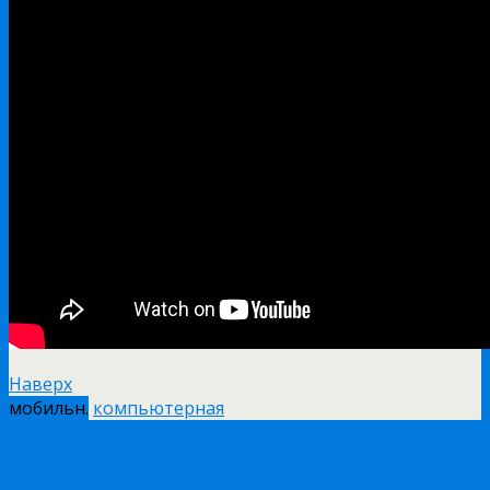
Наверх
мобильн.
компьютерная