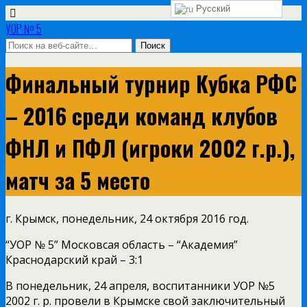
Русский
УОР № 5
Финальный турнир Кубка РФС
– 2016 среди команд клубов
ФНЛ и ПФЛ (игроки 2002 г.р.),
матч за 5 место
г. Крымск, понедельник, 24 октября 2016 год.
“УОР № 5” Московсая область – “Академия”
Краснодарский край – 3:1
В понедельник, 24 апреля, воспитанники УОР №5
2002 г. р. провели в Крымске свой заключительный