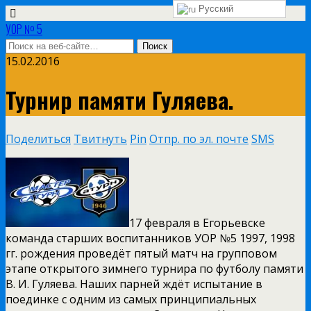
Русский
УОР № 5
15.02.2016
Турнир памяти Гуляева.
Поделиться
Твитнуть
Pin
Отпр. по эл. почте
SMS
17 февраля в Егорьевске
команда старших воспитанников УОР №5 1997, 1998
гг. рождения проведёт пятый матч на групповом
этапе открытого зимнего турнира по футболу памяти
В. И. Гуляева. Наших парней ждёт испытание в
поединке с одним из самых принципиальных