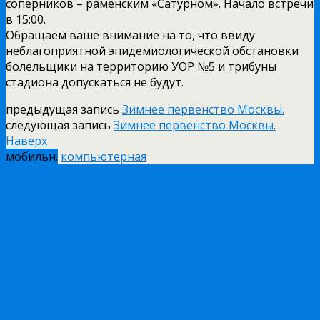
соперников – раменским «Сатурном». Начало встречи
в 15:00.
Обращаем ваше внимание на то, что ввиду
неблагоприятной эпидемиологической обстановки
болельщики на территорию УОР №5 и трибуны
стадиона допускаться не будут.
предыдущая запись
Зимнее первенство Москвы.
следующая запись
Зимнее первенство Москвы.
Наверх
мобильн.
компьютерная