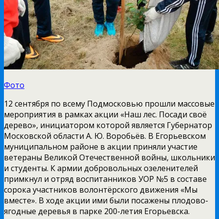
Фото
12 сентября по всему Подмосковью прошли массовые
мероприятия в рамках акции «Наш лес. Посади своё
дерево», инициатором которой является Губернатор
Московской области А. Ю. Воробьёв. В Егорьевском
муниципальном районе в акции приняли участие
ветераны Великой Отечественной войны, школьники
и студенты. К армии добровольных озеленителей
примкнул и отряд воспитанников УОР №5 в составе
сорока участников волонтёрского движения «Мы
вместе». В ходе акции ими были посажены плодово-
ягодные деревья в парке 200-летия Егорьевска.