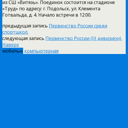
из СШ «Витязь». Поединок состоится на стадионе
«Труд» по адресу: г. Подольск, ул. Клемента
Готвальда, д. 4. Начало встречи в 12:00.
предыдущая запись
Первенство России среди
спортшкол.
следующая запись
Первенство России (III дивизион).
Наверх
мобильн.
компьютерная