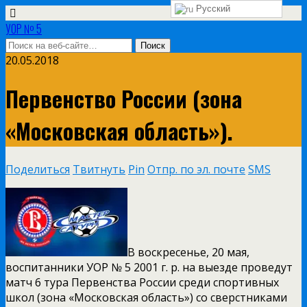
Русский
УОР № 5
20.05.2018
Первенство России (зона
«Московская область»).
Поделиться
Твитнуть
Pin
Отпр. по эл. почте
SMS
В воскресенье, 20 мая,
воспитанники УОР № 5 2001 г. р. на выезде проведут
матч 6 тура Первенства России среди спортивных
школ (зона «Московская область») со сверстниками