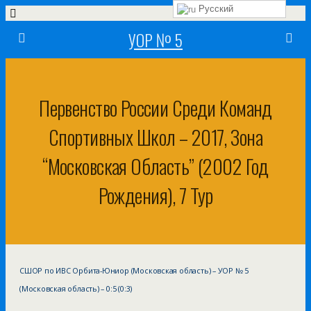
Русский
УОР № 5
Первенство России Среди Команд
Спортивных Школ – 2017, Зона
“Московская Область” (2002 Год
Рождения), 7 Тур
СШОР по ИВС Орбита-Юниор (Московская область) – УОР № 5
(Московская область) – 0:5 (0:3)