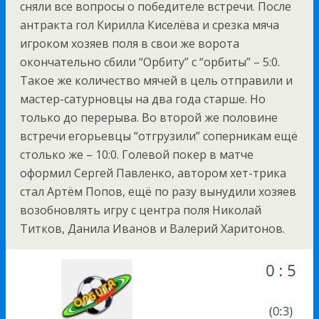
сняли все вопросы о победителе встречи. После
антракта гол Кирилла Киселёва и срезка мяча
игроком хозяев поля в свои же ворота
окончательно сбили “Орбиту” с “орбиты” – 5:0.
Такое же количество мячей в цель отправили и
мастер-сатурновцы на два года старше. Но
только до перерыва. Во второй же половине
встречи егорьевцы “отгрузили” соперникам ещё
столько же – 10:0. Голевой покер в матче
оформил Сергей Павленко, автором хет-трика
стал Артём Попов, ещё по разу вынудили хозяев
возобновлять игру с центра поля Николай
Титков, Данила Иванов и Валерий Харитонов.