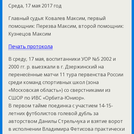
Среда, 17 мая 2017 год
Главный судья: Ковалев Максим, первый
помощник: Перезва Максим, второй помощник:
Кузнецов Максим
Печать протокола
В среду, 17 мая, воспитанники УОР №5 2002 и
2000 гг. р. выезжали в г. Дзержинский на
перенесённые матчи 11 тура первенства России
среди команд спортивных школ (зона
«Московская область») со сверстниками из
СШОР по ИВС «Орбита-Юниор».
В первом тайме поединка с участием 14-15-
летних футболистов голевой дубль за
авторством Данилы Стрельчука и взятие ворот
в исполнении Владимира Фетисова практически