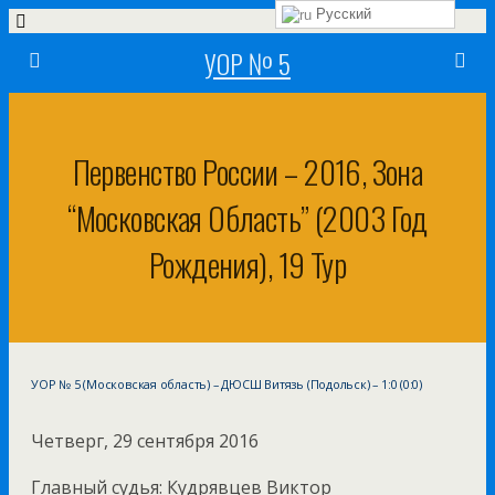
Русский
УОР № 5
Первенство России – 2016, Зона
“Московская Область” (2003 Год
Рождения), 19 Тур
УОР № 5 (Московская область) – ДЮСШ Витязь (Подольск) – 1:0 (0:0)
Четверг, 29 сентября 2016
Главный судья: Кудрявцев Виктор