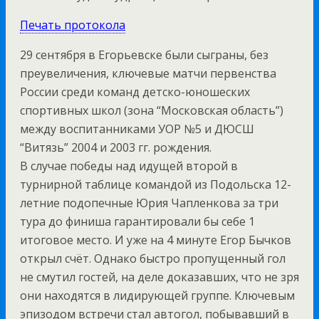
Печать протокола
29 сентября в Егорьевске были сыграны, без
преувеличения, ключевые матчи первенства
России среди команд детско-юношеских
спортивных школ (зона “Московская область”)
между воспитанниками УОР №5 и ДЮСШ
“Витязь” 2004 и 2003 гг. рождения.
В случае победы над идущей второй в
турнирной таблице командой из Подольска 12-
летние подопечные Юрия Чапленкова за три
тура до финиша гарантировали бы себе 1
итоговое место. И уже на 4 минуте Егор Бычков
открыл счёт. Однако быстро пропущенный гол
не смутил гостей, на деле доказавших, что не зря
они находятся в лидирующей группе. Ключевым
эпизодом встречи стал автогол, побывавший в