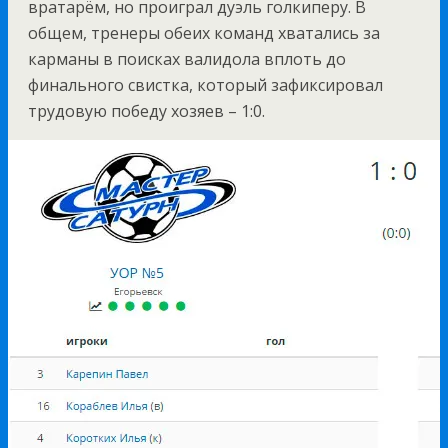
вратарём, но проиграл дуэль голкиперу. В
общем, тренеры обеих команд хватались за
карманы в поисках валидола вплоть до
финального свистка, который зафиксировал
трудовую победу хозяев – 1:0.