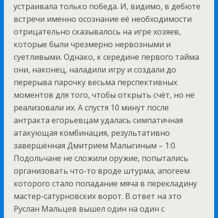
устраивала только победа. И, видимо, в дебюте
встречи именно осознание её необходимости
отрицательно сказывалось на игре хозяев,
которые были чрезмерно нервозными и
суетливыми. Однако, к середине первого тайма
они, наконец, наладили игру и создали до
перерыва парочку весьма перспективных
моментов для того, чтобы открыть счёт, но не
реализовали их. А спустя 10 минут после
антракта егорьевцам удалась симпатичная
атакующая комбинация, результативно
завершённая Дмитрием Малыгиным – 1:0.
Подольчане не сложили оружие, попытались
организовать что-то вроде штурма, апогеем
которого стало попадание мяча в перекладину
мастер-сатурновских ворот. В ответ на это
Руслан Мальцев вышел один на один с