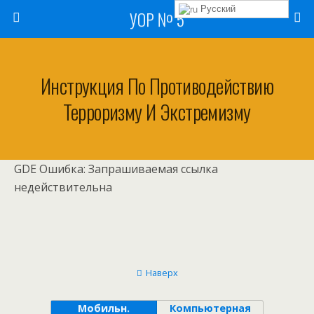
Русский
УОР № 5
Инструкция По Противодействию
Терроризму И Экстремизму
GDE Ошибка: Запрашиваемая ссылка
недействительна
Наверх
Мобильн.
Компьютерная