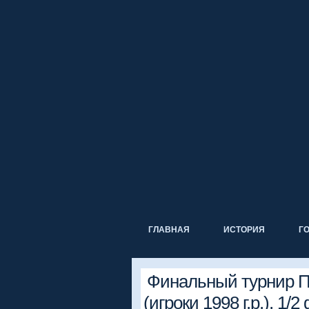
ГЛАВНАЯ
ИСТОРИЯ
Г
Финальный турнир П
(игроки 1998 г.р.), 1/